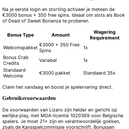
Na je eerste login en storting activeer je meteen de
€3000 bonus + 350 free spins. Ideaal om slots als Book
of Dead of Sweet Bonanza te proberen.
Wagering
Bonus Type
Amount
Requirement
€3000 + 350 Free
Welkomspakket
1x
Spins
Bonus Crab
Variabel
1x
Credits
Standaard
€3000 pakket
Standaard 35x
Welcome
Claim het vandaag en boost je spelervaring direct.
Gebruiksvoorwaarden
De voorwaarden van Lizaro zijn helder en gericht op
eerlijke play, met MGA-licentie 1020369 voor Belgische
spelers. Je moet 21+ zijn en verantwoordelijk gokken,
zoals de Kansspelcommissie voorschrijft. Bonussen