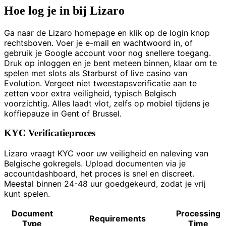
Hoe log je in bij Lizaro
Ga naar de Lizaro homepage en klik op de login knop
rechtsboven. Voer je e-mail en wachtwoord in, of
gebruik je Google account voor nog snellere toegang.
Druk op inloggen en je bent meteen binnen, klaar om te
spelen met slots als Starburst of live casino van
Evolution. Vergeet niet tweestapsverificatie aan te
zetten voor extra veiligheid, typisch Belgisch
voorzichtig. Alles laadt vlot, zelfs op mobiel tijdens je
koffiepauze in Gent of Brussel.
KYC Verificatieproces
Lizaro vraagt KYC voor uw veiligheid en naleving van
Belgische gokregels. Upload documenten via je
accountdashboard, het proces is snel en discreet.
Meestal binnen 24-48 uur goedgekeurd, zodat je vrij
kunt spelen.
Document
Processing
Requirements
Type
Time