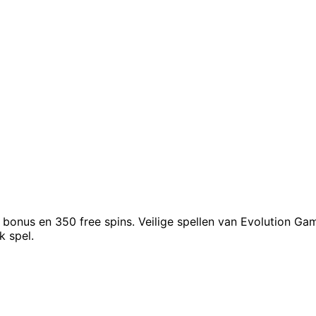
bonus en 350 free spins. Veilige spellen van Evolution Gam
k spel.