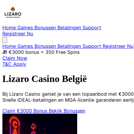
Home
Games
Bonussen
Betalingen
Support
Registreer Nu
Home
Games
Bonussen
Betalingen
Support
Registreer Nu
🎁 €3000 bonus + 350 Free Spins
Claim Now
T&C Apply
Lizaro Casino België
Bij Lizaro Casino geniet je van een topaanbod met €3000 
Snelle iDEAL-betalingen en MGA-licentie garanderen eerlij
Claim €3000 Bonus
Bekijk Bonussen